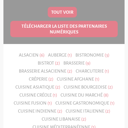
TOUT VOIR
TÉLÉCHARGER LA LISTE DES PARTENAIRES
NUMÉRIQUES
ALSACIEN
(6)
AUBERGE
(1)
BISTRONOMIE
(3)
BISTROT
(2)
BRASSERIE
(9)
BRASSERIE ALSACIENNE
(2)
CHARCUTERIE
(1)
CRÊPERIE
(2)
CUISINE AFGHANE
(1)
CUISINE ASIATIQUE
(2)
CUISINE BOURGEOISE
(2)
CUISINE CRÉOLE
(1)
CUISINE DU MARCHÉ
(8)
CUISINE FUSION
(1)
CUISINE GASTRONOMIQUE
(1)
CUISINE INDIENNE
(2)
CUISINE ITALIENNE
(2)
CUISINE LIBANAISE
(2)
CUISINE MÉDITERRANÉENNE
(1)