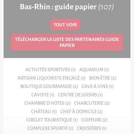
Bas-Rhin : guide papier
(107)
TOUT VOIR
TÉLÉCHARGER LA LISTE DES PARTENAIRES
GUIDE
PAPIER
ACTIVITÉS SPORTIVES
(1)
AQUARIUM
(1)
ARTISAN LIQUORISTE ENGAGÉ
(1)
BIEN-ÊTRE
(2)
BOUTIQUE GOURMANDE
(2)
CAVE À VINS
(1)
CAVISTE
(1)
CENTRE DE LOISIRS
(1)
CHAMBRE D'HÔTES
(2)
CHARCUTERIE
(2)
CHÂTEAU
(1)
CHEF À DOMICILE
(2)
CIRCUIT TOURISTIQUE
(1)
COIFFURE
(2)
COMPLEXE SPORTIF
(1)
CROISIÈRES
(1)