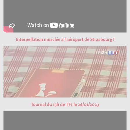
Interpellation musclée à l'aéroport de Strasbourg !
Journal du 13h de TF1 le 26/01/2023