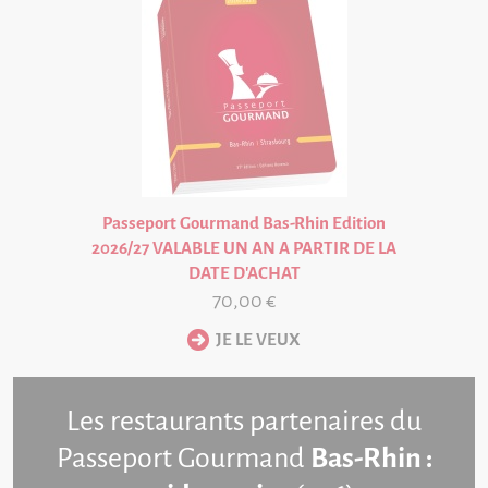
Passeport Gourmand Bas-Rhin Edition
2026/27 VALABLE UN AN A PARTIR DE LA
DATE D'ACHAT
70,00 €
Les restaurants partenaires
du
Passeport Gourmand
Bas-Rhin :