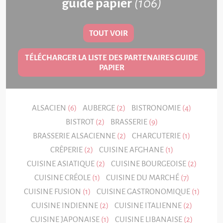
guide papier
(106)
TOUT VOIR
TÉLÉCHARGER LA LISTE DES PARTENAIRES
GUIDE
PAPIER
ALSACIEN
(6)
AUBERGE
(2)
BISTRONOMIE
(4)
BISTROT
(2)
BRASSERIE
(9)
BRASSERIE ALSACIENNE
(2)
CHARCUTERIE
(1)
CRÊPERIE
(2)
CUISINE AFGHANE
(1)
CUISINE ASIATIQUE
(2)
CUISINE BOURGEOISE
(2)
CUISINE CRÉOLE
(1)
CUISINE DU MARCHÉ
(7)
CUISINE FUSION
(1)
CUISINE GASTRONOMIQUE
(1)
CUISINE INDIENNE
(2)
CUISINE ITALIENNE
(2)
CUISINE JAPONAISE
(1)
CUISINE LIBANAISE
(2)