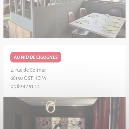
AU NID DE CIGOGNES
2, rue de Colmar
68150
OSTHEIM
03 89 47 91 44