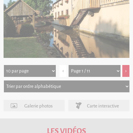
‹
›
Galerie photos
Carte interactive
LES VIDÉOS