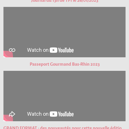
Journal du 13h de TF1 le 26/01/2023
Passeport Gourmand Bas-Rhin 2023
GRAND FORMAT : des nouveautés pour cette nouvelle édition du Passeport Gourmand !