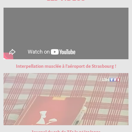
Interpellation musclée à l'aéroport de Strasbourg !