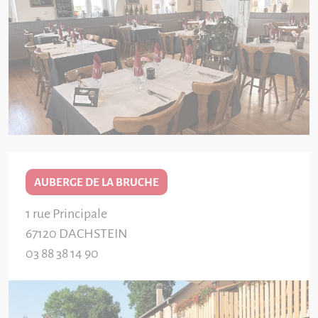
AUBERGE DE LA BRUCHE
1 rue Principale
67120
DACHSTEIN
03 88 38 14 90