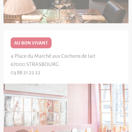
AU BON VIVANT
4 Place du Marché aux Cochons de lait
67000
STRASBOURG
03 88 21 22 22