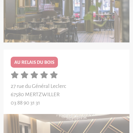
AU RELAIS DU BOIS
27 rue du Général Leclerc
67580
MERTZWILLER
03 88 90 31 31