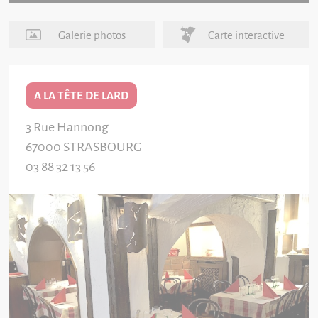
Galerie photos
Carte interactive
A LA TÊTE DE LARD
3 Rue Hannong
67000
STRASBOURG
03 88 32 13 56