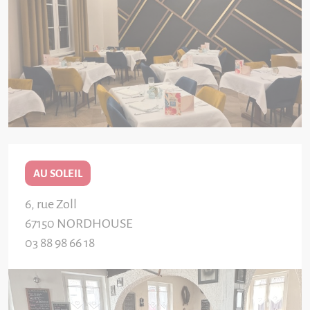
AU SOLEIL
6, rue Zoll
67150
NORDHOUSE
03 88 98 66 18