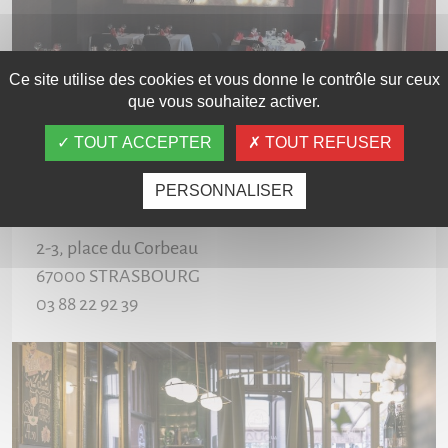
Ce site utilise des cookies et vous donne le contrôle sur ceux
que vous souhaitez activer.
TOUT ACCEPTER
TOUT REFUSER
PERSONNALISER
AU QUAI DE L'ILL
2-3, place du Corbeau
67000
STRASBOURG
03 88 22 92 39