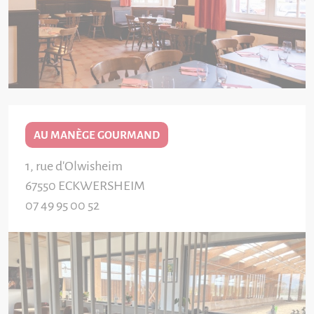
AU MANÈGE GOURMAND
1, rue d'Olwisheim
67550
ECKWERSHEIM
07 49 95 00 52