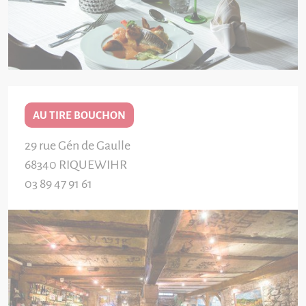
AU TIRE BOUCHON
29 rue Gén de Gaulle
68340
RIQUEWIHR
03 89 47 91 61