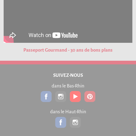
Passeport Gourmand - 30 ans de bons plans
SUIVEZ-NOUS
dans le Bas-Rhin
dans le Haut-Rhin