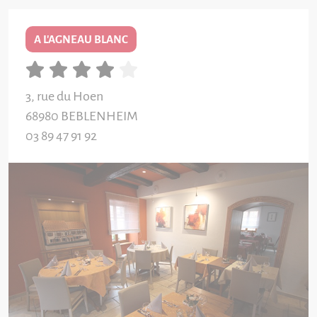
A L'AGNEAU BLANC
3, rue du Hoen
68980
BEBLENHEIM
03 89 47 91 92