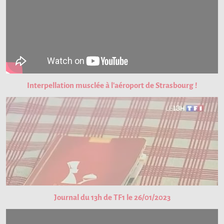
Interpellation musclée à l'aéroport de Strasbourg !
Journal du 13h de TF1 le 26/01/2023