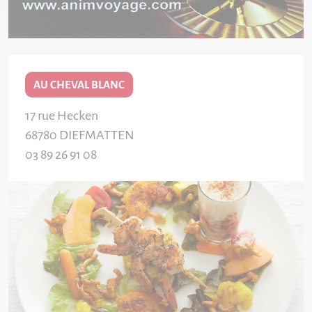
AU CHEVAL BLANC
17 rue Hecken
68780
DIEFMATTEN
03 89 26 91 08