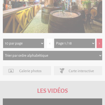
‹
›
Galerie photos
Carte interactive
LES VIDÉOS