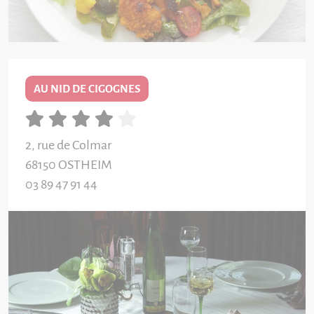
AU NID DE CIGOGNES
2, rue de Colmar
68150
OSTHEIM
03 89 47 91 44