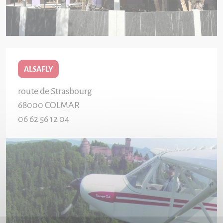
ALSAFLY
route de Strasbourg
68000
COLMAR
06 62 56 12 04