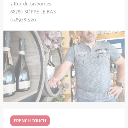
2 Rue de Lasbordes
68780
SOPPE-LE-BAS
0389281920
FRENCH TOUCH