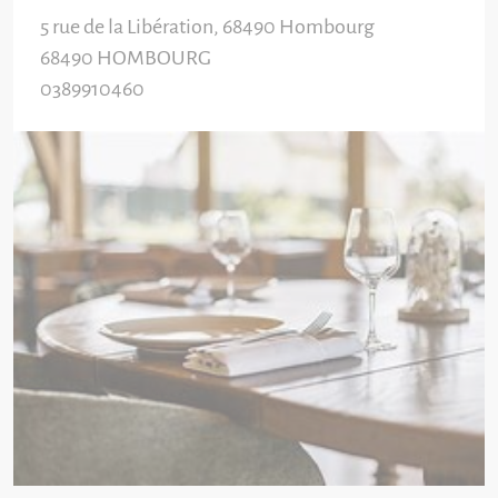
5 rue de la Libération, 68490 Hombourg
68490
HOMBOURG
0389910460