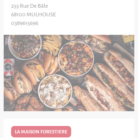
253 Rue De Bâle
68100
MULHOUSE
0389615696
LA MAISON FORESTIERE