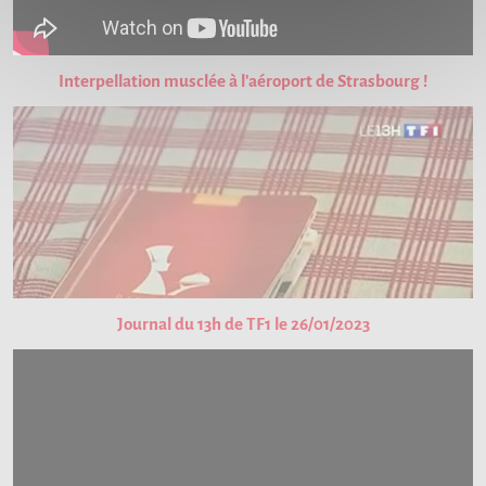
Interpellation musclée à l'aéroport de Strasbourg !
Journal du 13h de TF1 le 26/01/2023