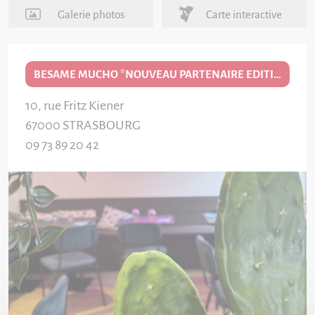
Galerie photos
Carte interactive
BESAME MUCHO *NOUVEAU PARTENAIRE EDITION 2026/27*
10, rue Fritz Kiener
67000
STRASBOURG
09 73 89 20 42