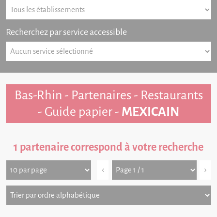
Recherchez par service accessible
Bas-Rhin - Partenaires - Restaurants
- Guide papier -
MEXICAIN
1 partenaire correspond à votre recherche
‹
›