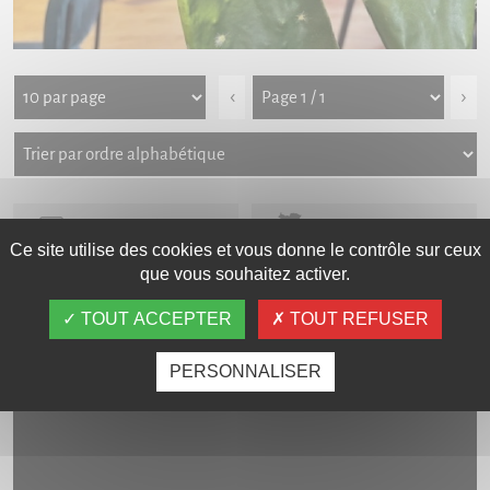
‹
›
Galerie photos
Carte interactive
Ce site utilise des cookies et vous donne le contrôle sur ceux
que vous souhaitez activer.
LES VIDÉOS
TOUT ACCEPTER
TOUT REFUSER
PERSONNALISER