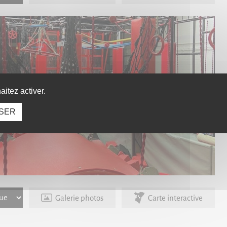
itez activer.
SER
Galerie photos
Carte interactive