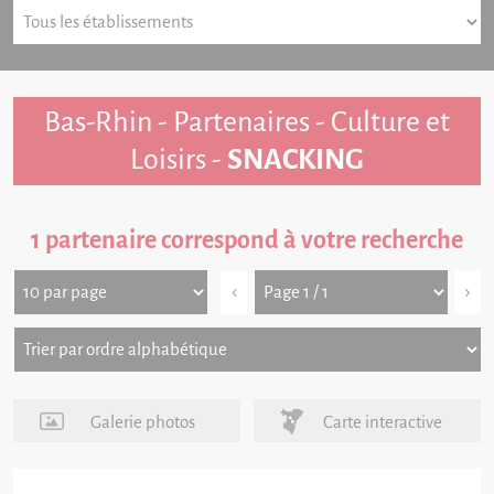
Bas-Rhin - Partenaires - Culture et
Loisirs -
SNACKING
1 partenaire correspond à votre recherche
‹
›
Galerie photos
Carte interactive