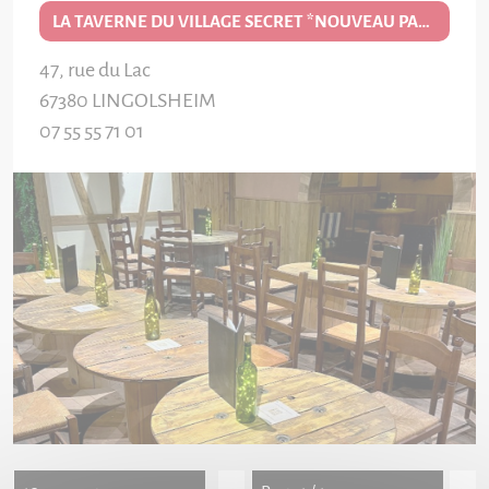
LA TAVERNE DU VILLAGE SECRET *NOUVEAU PARTENAIRE EDITION 2026/27*
47, rue du Lac
67380
LINGOLSHEIM
07 55 55 71 01