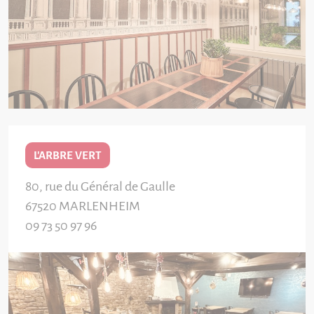
L'ARBRE VERT
80, rue du Général de Gaulle
67520
MARLENHEIM
09 73 50 97 96