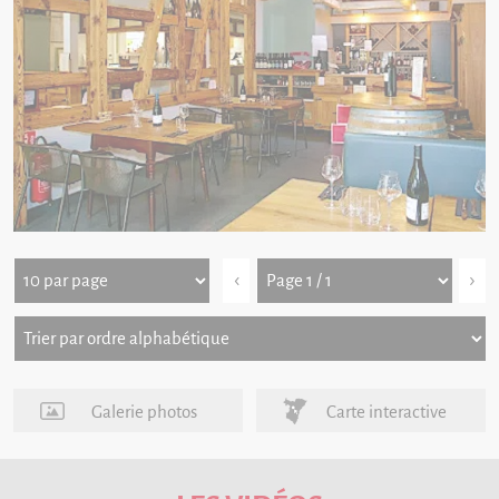
‹
›
Galerie photos
Carte interactive