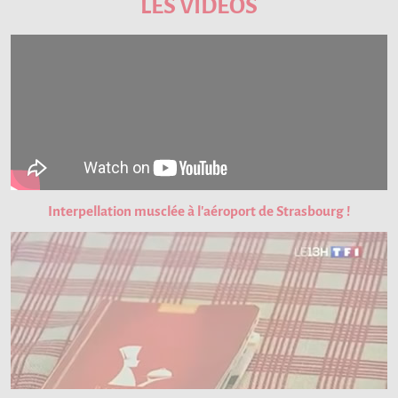
LES VIDÉOS
Interpellation musclée à l'aéroport de Strasbourg !