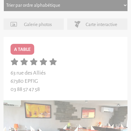
Galerie photos
Carte interactive
A TABLE
63 rue des Alliés
67380
EPFIG
03 88 57 47 58