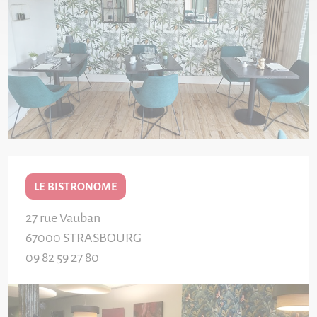
LE BISTRONOME
27 rue Vauban
67000
STRASBOURG
09 82 59 27 80