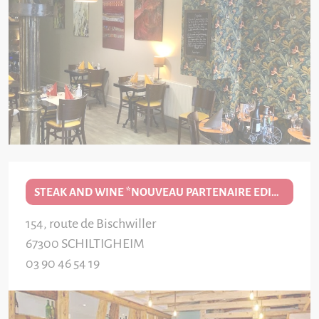
STEAK AND WINE *NOUVEAU PARTENAIRE EDITION 2026/27*
154, route de Bischwiller
67300
SCHILTIGHEIM
03 90 46 54 19