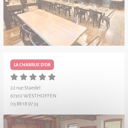
LA CHARRUE D'OR
22 rue Staedel
67310
WESTHOFFEN
03 88 18 97 33