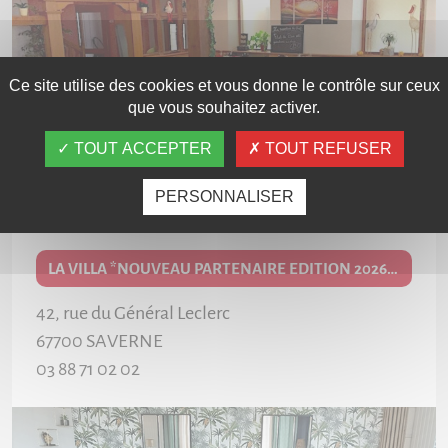
Ce site utilise des cookies et vous donne le contrôle sur ceux
que vous souhaitez activer.
TOUT ACCEPTER
TOUT REFUSER
PERSONNALISER
LA VILLA *NOUVEAU PARTENAIRE EDITION 2026/27*
42, rue du Général Leclerc
67700
SAVERNE
03 88 71 02 02