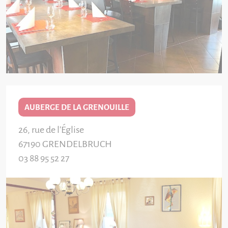
AUBERGE DE LA GRENOUILLE
26, rue de l'Église
67190
GRENDELBRUCH
03 88 95 52 27