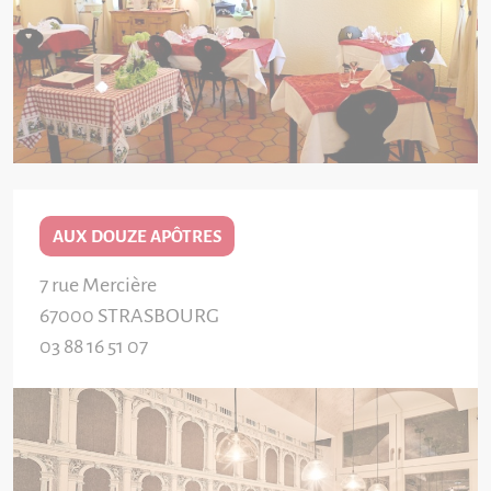
AUX DOUZE APÔTRES
7 rue Mercière
67000
STRASBOURG
03 88 16 51 07