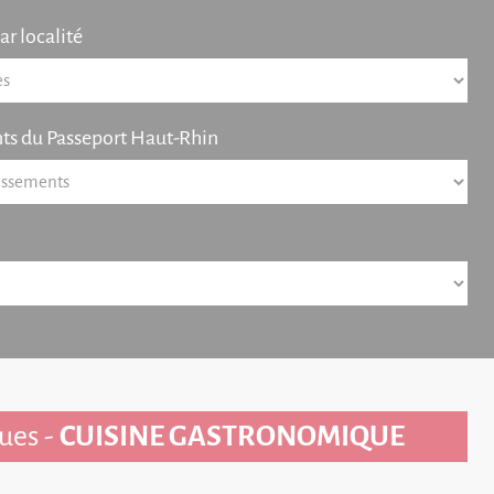
r localité
ts du Passeport Haut-Rhin
ues -
CUISINE GASTRONOMIQUE