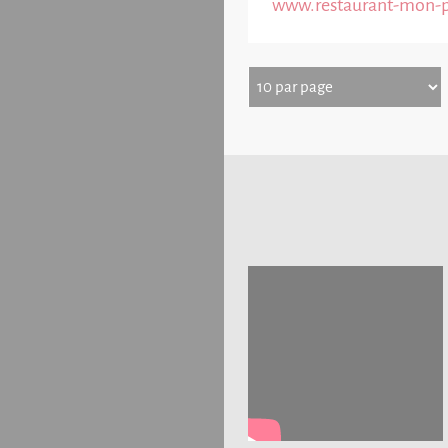
www.restaurant-mon-pla