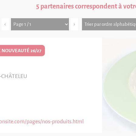
5 partenaires correspondent à votr
‹
›
 NOUVEAUTÉ 26/27
-CHÂTELEU
nsite.com/pages/nos-produits.html