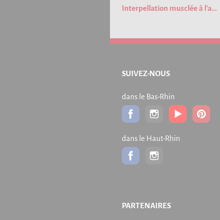
Interpellation musclée à l'aéroport de Strasbourg !
SUIVEZ-NOUS
dans le Bas-Rhin
dans le Haut-Rhin
PARTENAIRES