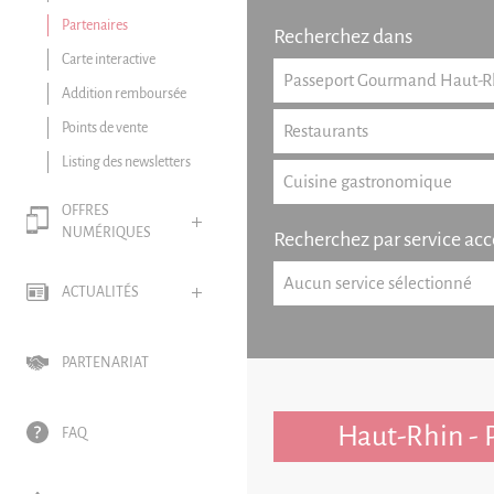
Partenaires
Recherchez dans
Carte interactive
Addition remboursée
Points de vente
Listing des newsletters
OFFRES
NUMÉRIQUES
Recherchez par service acc
ACTUALITÉS
PARTENARIAT
Haut-Rhin - P
FAQ