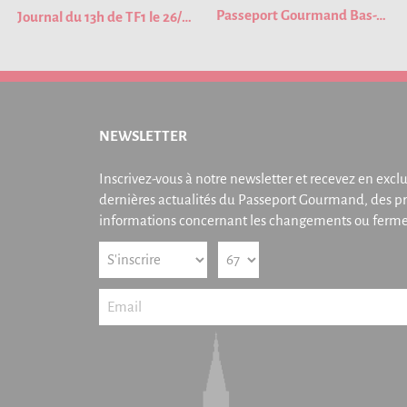
Passeport Gourmand Bas-Rhin 2023
Journal du 13h de TF1 le 26/01/2023
NEWSLETTER
Inscrivez-vous à notre newsletter et recevez en exclu
dernières actualités du Passeport Gourmand, des pr
informations concernant les changements ou fermet