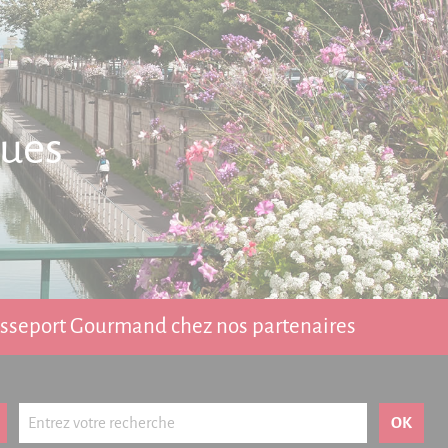
ques
Passeport Gourmand chez nos partenaires