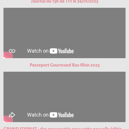
Journal du 13h de TF1 le 26/01/2023
Passeport Gourmand Bas-Rhin 2023
GRAND FORMAT : des nouveautés pour cette nouvelle édition du Passeport Gourmand !