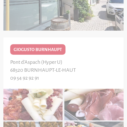
GIOGUSTO BURNHAUPT
Pont d’Aspach (Hyper U)
68520
BURNHAUPT-LE-HAUT
09 54 92 92 91