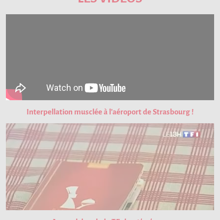
Interpellation musclée à l'aéroport de Strasbourg !