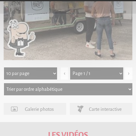
‹
›
Galerie photos
Carte interactive
LES VIDÉOS