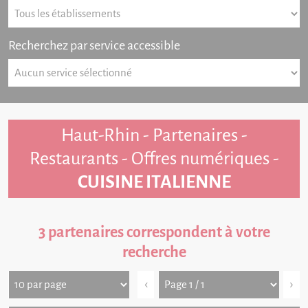
Recherchez par service accessible
Haut-Rhin - Partenaires -
Restaurants - Offres numériques -
CUISINE ITALIENNE
3 partenaires correspondent à votre
recherche
‹
›