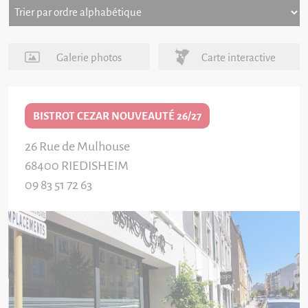
Galerie photos
Carte interactive
BISTROT CEZAR NOUVEAUTÉ 26/27
26 Rue de Mulhouse
68400
RIEDISHEIM
09 83 51 72 63