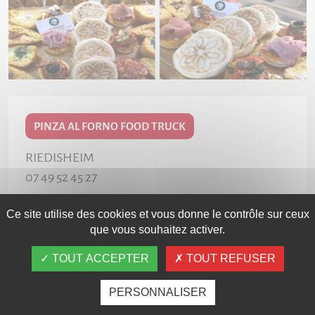
PINZA AL FORNO FOOD TRUCK
RIEDISHEIM
07 49 52 45 27
Ce site utilise des cookies et vous donne le contrôle sur ceux
que vous souhaitez activer.
TOUT ACCEPTER
TOUT REFUSER
PERSONNALISER