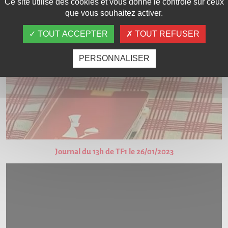
Ce site utilise des cookies et vous donne le contrôle sur ceux
que vous souhaitez activer.
TOUT ACCEPTER
TOUT REFUSER
Interpellation musclée à l'aéroport de Strasbourg !
PERSONNALISER
Journal du 13h de TF1 le 26/01/2023