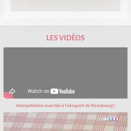
LES VIDÉOS
Interpellation musclée à l'aéroport de Strasbourg !