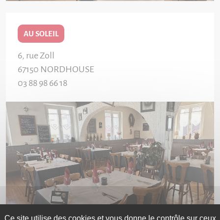
AU SOLEIL
6, rue Zoll
67150
NORDHOUSE
03 88 98 66 18
Ce site utilise des cookies et vous donne le contrôle sur ceux