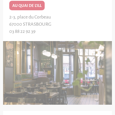
AU QUAI DE L'ILL
2-3, place du Corbeau
67000
STRASBOURG
03 88 22 92 39