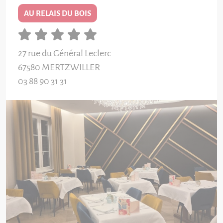
AU RELAIS DU BOIS
27 rue du Général Leclerc
67580
MERTZWILLER
03 88 90 31 31