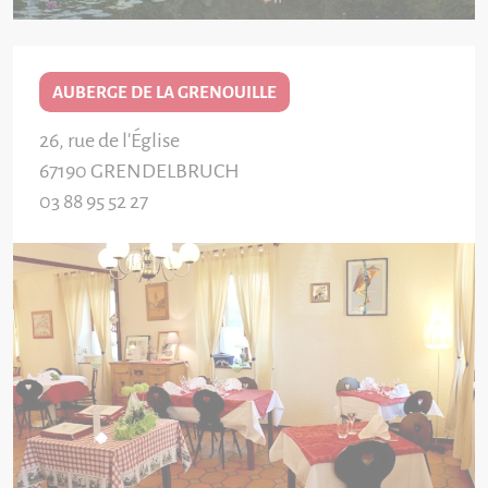
AUBERGE DE LA GRENOUILLE
26, rue de l'Église
67190
GRENDELBRUCH
03 88 95 52 27