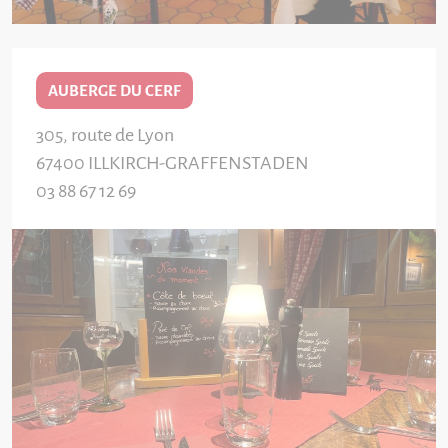
AUBERGE DU CERF
305, route de Lyon
67400
ILLKIRCH-GRAFFENSTADEN
03 88 67 12 69