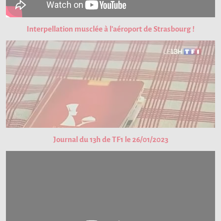
Interpellation musclée à l'aéroport de Strasbourg !
Journal du 13h de TF1 le 26/01/2023