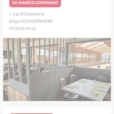
AU MANÈGE GOURMAND
1, rue d'Olwisheim
67550
ECKWERSHEIM
07 49 95 00 52