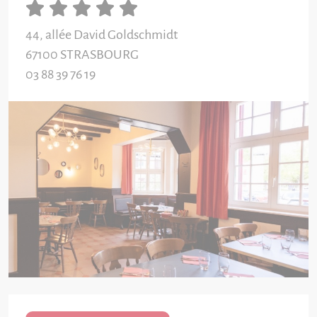
44, allée David Goldschmidt
67100
STRASBOURG
03 88 39 76 19