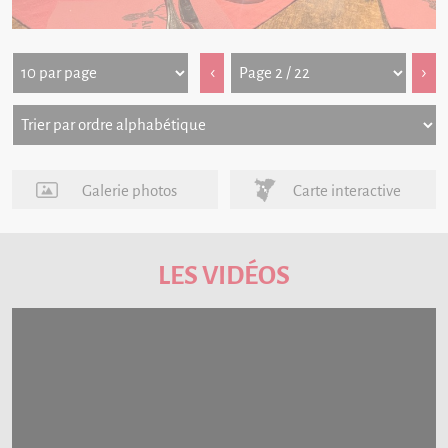
‹
›
Galerie photos
Carte interactive
LES VIDÉOS