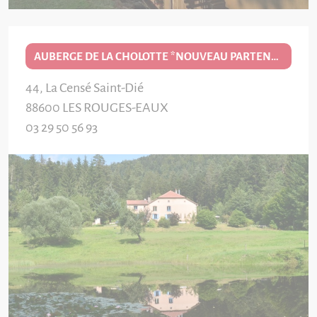
AUBERGE DE LA CHOLOTTE *NOUVEAU PARTENAIRE EDITION 2026/27*
44, La Censé Saint-Dié
88600
LES ROUGES-EAUX
03 29 50 56 93