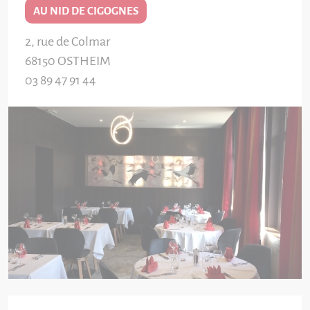
AU NID DE CIGOGNES
2, rue de Colmar
68150
OSTHEIM
03 89 47 91 44