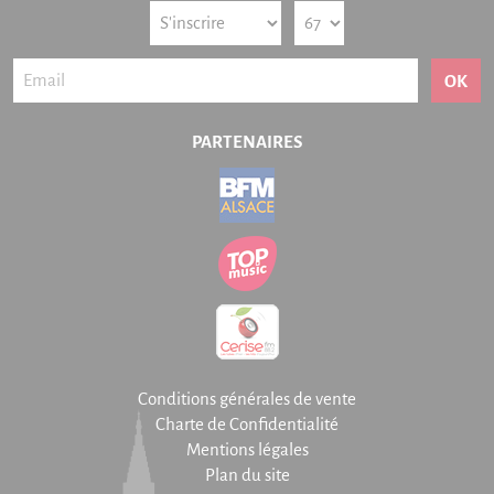
OK
PARTENAIRES
Conditions générales de vente
Charte de Confidentialité
Mentions légales
Plan du site